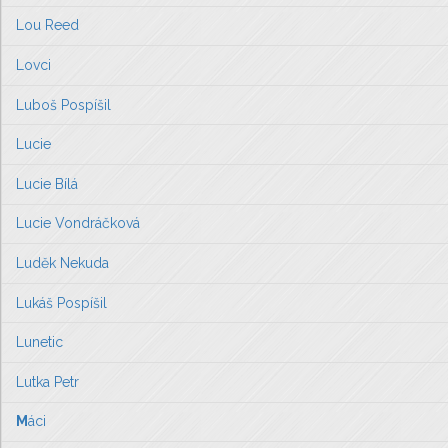
Lou Reed
Lovci
Luboš Pospíšil
Lucie
Lucie Bílá
Lucie Vondráčková
Luděk Nekuda
Lukáš Pospíšil
Lunetic
Lutka Petr
M
áci