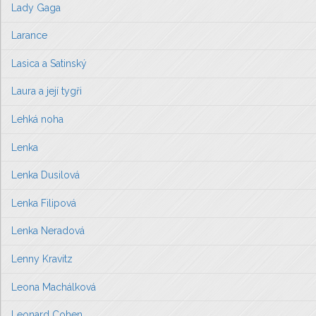
Lady Gaga
Larance
Lasica a Satinský
Laura a její tygři
Lehká noha
Lenka
Lenka Dusilová
Lenka Filipová
Lenka Neradová
Lenny Kravitz
Leona Machálková
Leonard Cohen