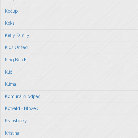
Kečup
Keks
Kelly Family
Kids United
King Ben E.
Klíč
Klíma
Komunální odpad
Kotvald + Hložek
Krausberry
Kristina