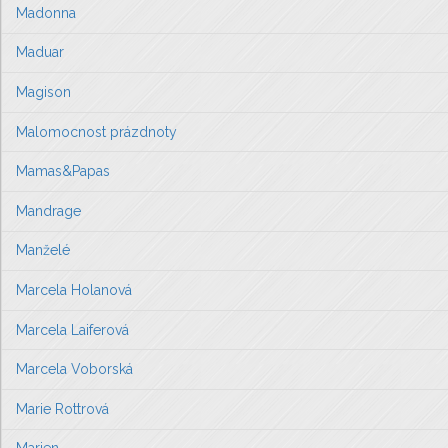
Madonna
Maduar
Magison
Malomocnost prázdnoty
Mamas&Papas
Mandrage
Manželé
Marcela Holanová
Marcela Laiferová
Marcela Voborská
Marie Rottrová