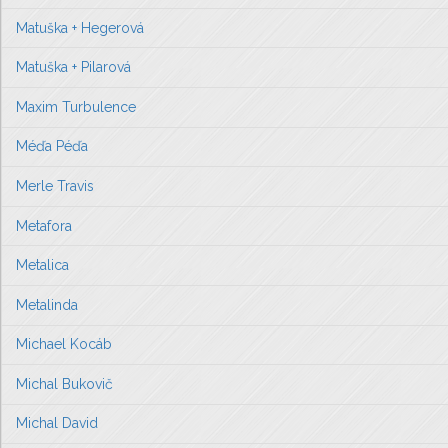
Matuška + Hegerová
Matuška + Pilarová
Maxim Turbulence
Méďa Péďa
Merle Travis
Metafora
Metalica
Metalinda
Michael Kocáb
Michal Bukovič
Michal David