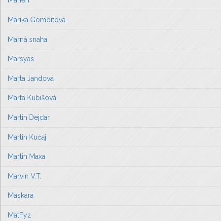
Marien
Marika Gombitová
Marná snaha
Marsyas
Marta Jandová
Marta Kubišová
Martin Dejdar
Martin Kučaj
Martin Maxa
Marvin V.T.
Maskara
MatFyz