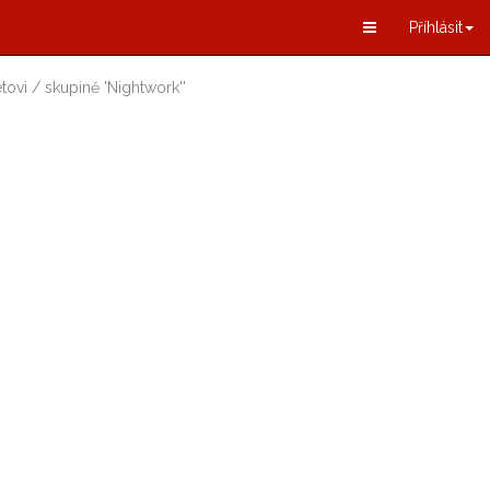
Příhlásit
tovi / skupině
'
Nightwork
'
'