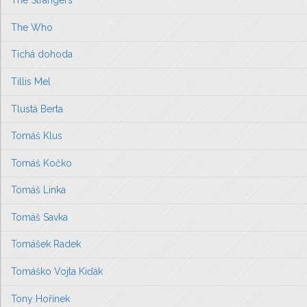
The Strangers
The Who
Tichá dohoda
Tillis Mel
Tlustá Berta
Tomáš Klus
Tomáš Kočko
Tomáš Linka
Tomáš Savka
Tomášek Radek
Tomáško Vojta Kiďák
Tony Hořínek