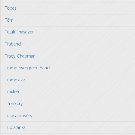
Topas
Törr
Totální nasazení
Traband
Tracy Chapman
Tramp Evergreen Band
Trampjazz
Traxleři
Tři sestry
Triky a pověry
Tublatanka