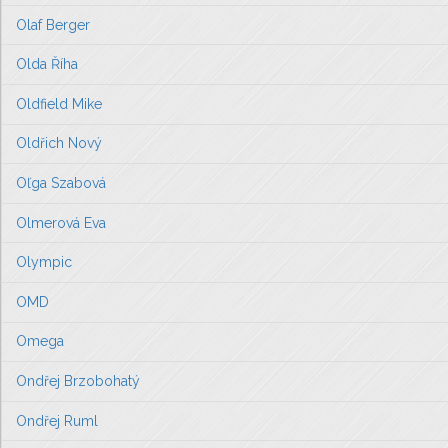
Olaf Berger
Olda Říha
Oldfield Mike
Oldřich Nový
Oľga Szabová
Olmerová Eva
Olympic
OMD
Omega
Ondřej Brzobohatý
Ondřej Ruml