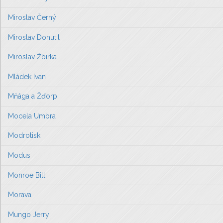
Miroslav Černý
Miroslav Donutil
Miroslav Žbirka
Mládek Ivan
Mňága a Žďorp
Mocela Umbra
Modrotisk
Modus
Monroe Bill
Morava
Mungo Jerry