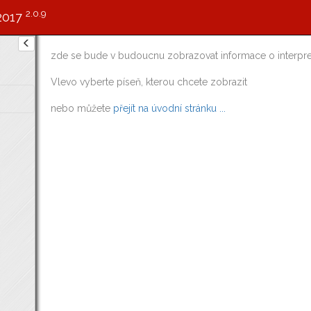
2.0.9
2017
zde se bude v budoucnu zobrazovat informace o interpre
Vlevo vyberte píseň, kterou chcete zobrazit
nebo můžete
přejít na úvodní stránku ...