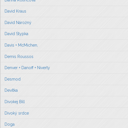
David Kraus
David Nárožný
David Stypka
Davis + McMichen,
Demis Roussos
Denver + Danoff + Niverty
Desmod
Devítka
Divokej Bill
Divoký srdce
Doga