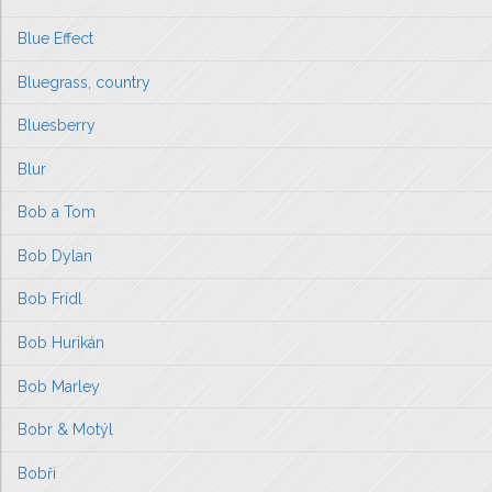
Blue Effect
Bluegrass, country
Bluesberry
Blur
Bob a Tom
Bob Dylan
Bob Frídl
Bob Hurikán
Bob Marley
Bobr & Motýl
Bobři