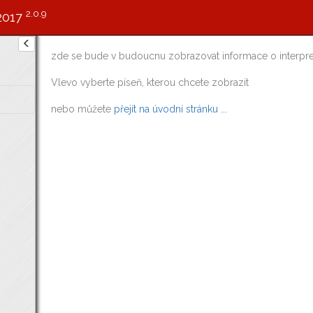
2.0.9
2017
zde se bude v budoucnu zobrazovat informace o interpre
Vlevo vyberte píseň, kterou chcete zobrazit
nebo můžete
přejít na úvodní stránku ...