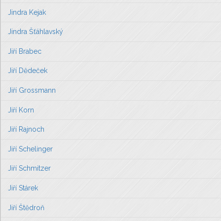
Jindra Kejak
Jindra Šťáhlavský
Jiří Brabec
Jiří Dědeček
Jiří Grossmann
Jiří Korn
Jiří Rajnoch
Jiří Schelinger
Jiří Schmitzer
Jiří Stárek
Jiří Štědroň