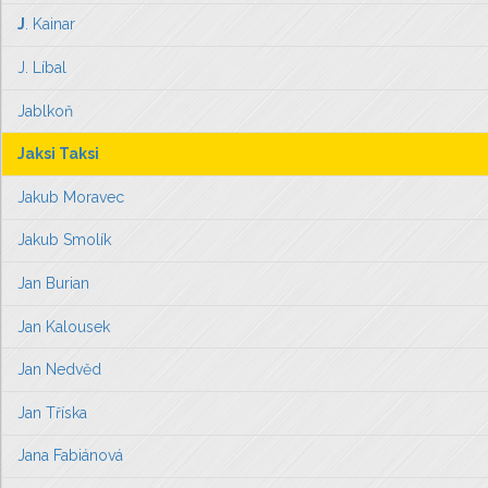
J
. Kainar
J. Líbal
Jablkoň
Jaksi Taksi
Jakub Moravec
Jakub Smolík
Jan Burian
Jan Kalousek
Jan Nedvěd
Jan Tříska
Jana Fabiánová