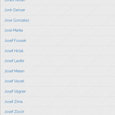
Jonh Denver
Jose Gonzalez
José Martía
Josef Fousek
Josef Hiršal
Josef Laufer
Josef Melen
Josef Vacek
Josef Vágner
Josef Zíma
Josef Zloch