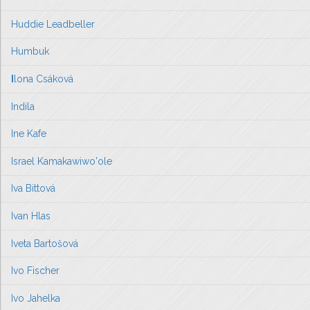
Huddie Leadbeller
Humbuk
I
lona Csáková
Indila
Ine Kafe
Israel Kamakawiwo'ole
Iva Bittová
Ivan Hlas
Iveta Bartošová
Ivo Fischer
Ivo Jahelka