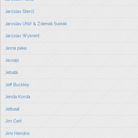
Jaroslav Štercl
Jaroslav Uhlíř & Zdeněk Svěrák
Jaroslav Wykrent
Jasná páka
Jauvajs
Jebatá
Jeff Buckley
Jenda Korda
Jetbeat
Jim Čert
Jimi Hendrix