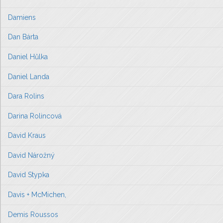
Damiens
Dan Bárta
Daniel Hůlka
Daniel Landa
Dara Rolins
Darina Rolincová
David Kraus
David Nárožný
David Stypka
Davis + McMichen,
Demis Roussos