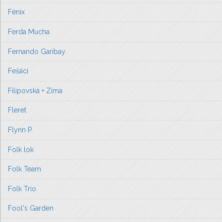
Fénix
Ferda Mucha
Fernando Garibay
Fešáci
Filipovská + Zíma
Fleret
Flynn P.
Folk lok
Folk Team
Folk Trio
Fool's Garden