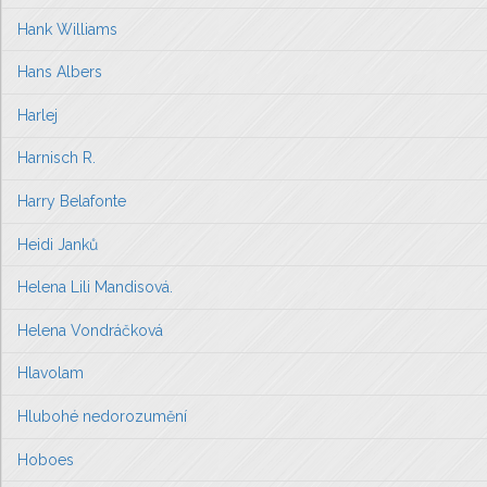
Hank Williams
Hans Albers
Harlej
Harnisch R.
Harry Belafonte
Heidi Janků
Helena Lili Mandisová.
Helena Vondráčková
Hlavolam
Hlubohé nedorozumění
Hoboes