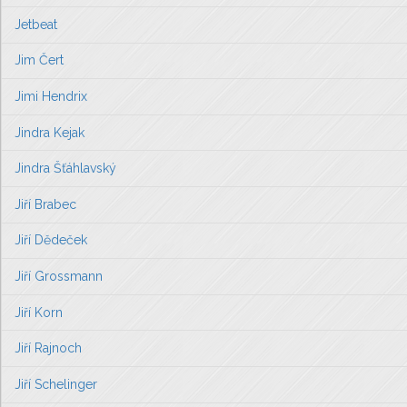
Jetbeat
Jim Čert
Jimi Hendrix
Jindra Kejak
Jindra Šťáhlavský
Jiří Brabec
Jiří Dědeček
Jiří Grossmann
Jiří Korn
Jiří Rajnoch
Jiří Schelinger