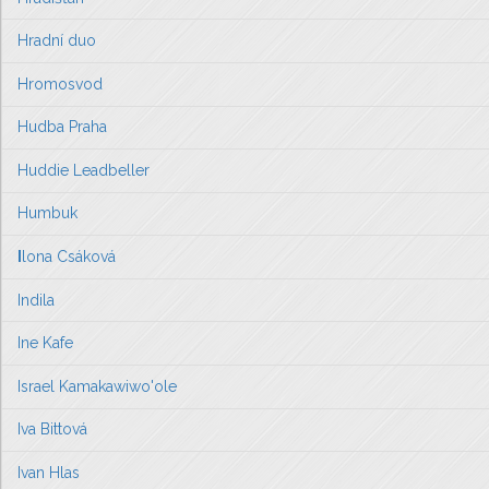
Hradní duo
Hromosvod
Hudba Praha
Huddie Leadbeller
Humbuk
I
lona Csáková
Indila
Ine Kafe
Israel Kamakawiwo'ole
Iva Bittová
Ivan Hlas