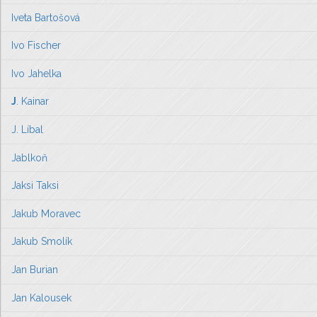
Iveta Bartošová
Ivo Fischer
Ivo Jahelka
J
. Kainar
J. Líbal
Jablkoň
Jaksi Taksi
Jakub Moravec
Jakub Smolík
Jan Burian
Jan Kalousek