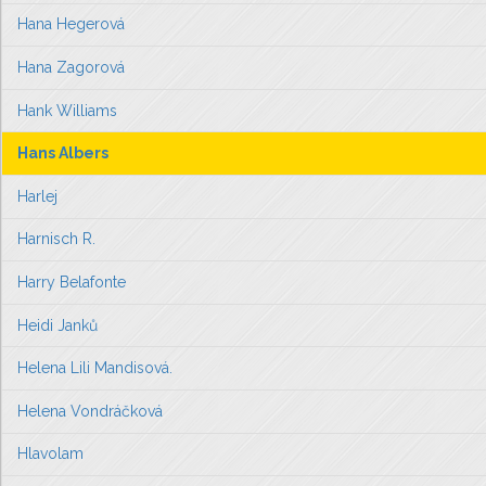
Hana Hegerová
Hana Zagorová
Hank Williams
Hans Albers
Harlej
Harnisch R.
Harry Belafonte
Heidi Janků
Helena Lili Mandisová.
Helena Vondráčková
Hlavolam