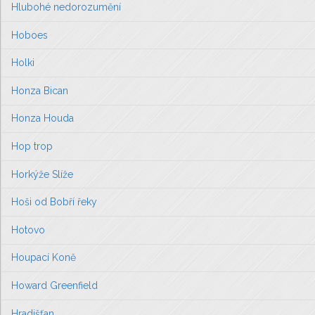
Hlubohé nedorozumění
Hoboes
Holki
Honza Bican
Honza Houda
Hop trop
Horkýže Slíže
Hoši od Bobří řeky
Hotovo
Houpací Koně
Howard Greenfield
Hradišťan