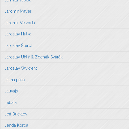
Jaromír Mayer
Jaromír Vejvoda
Jaroslav Hutka
Jaroslav Štercl
Jaroslav Uhlíř & Zdeněk Svěrák
Jaroslav Wykrent
Jasná páka
Jauvajs
Jebatá
Jeff Buckley
Jenda Korda