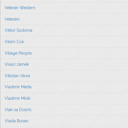
Veterán Western
Veteráni
Viktor Sodoma
Vilém Čok
Village People
Visací zámek
Vitěslav Vávra
Vladimír Merta
Vladimír Mišík
Vlak na Dobříš
Vlasta Burian