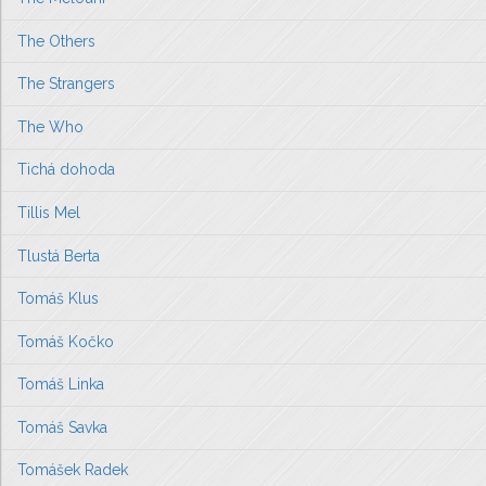
The Others
The Strangers
The Who
Tichá dohoda
Tillis Mel
Tlustá Berta
Tomáš Klus
Tomáš Kočko
Tomáš Linka
Tomáš Savka
Tomášek Radek