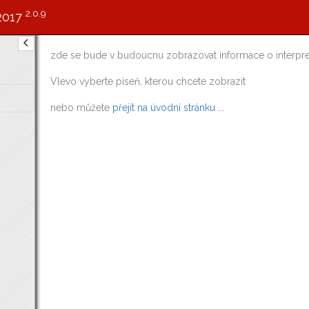
2.0.9
2017
zde se bude v budoucnu zobrazovat informace o interpre
Vlevo vyberte píseň, kterou chcete zobrazit
nebo můžete
přejít na úvodní stránku ...