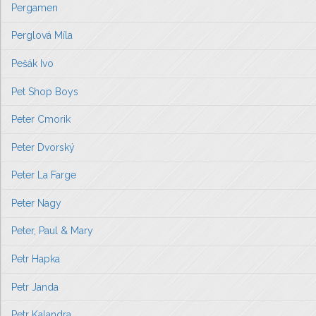
Pergamen
Perglová Míla
Pešák Ivo
Pet Shop Boys
Peter Cmorik
Peter Dvorský
Peter La Farge
Peter Nagy
Peter, Paul & Mary
Petr Hapka
Petr Janda
Petr Kalandra