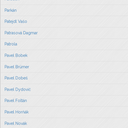
Parkán
Patejdl Vašo
Patrasová Dagmar
Patrola
Pavel Bobek
Pavel Brümer
Pavel Dobeš
Pavel Dydovič
Pavel Foltán
Pavel Horňák
Pavel Novák