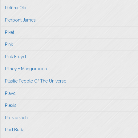
Petřina Ota
Pierpont James
Piket
Pink
Pink Floyd
Pitney + Mangiaracina
Plastic People Of The Universe
Plavci
Plexis
Po kapkách
Pod Budą