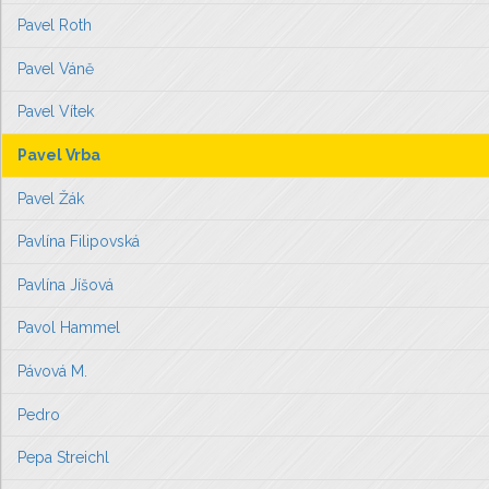
Pavel Roth
Pavel Váně
Pavel Vítek
Pavel Vrba
Pavel Žák
Pavlína Filipovská
Pavlína Jíšová
Pavol Hammel
Pávová M.
Pedro
Pepa Streichl